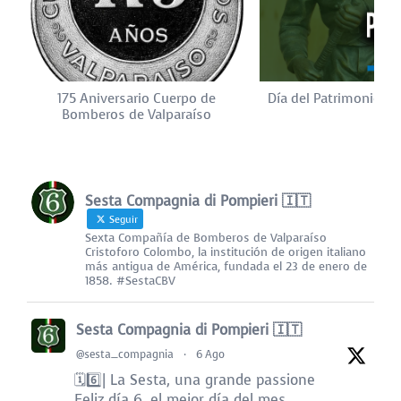
175 Aniversario Cuerpo de
Día del Patrimonio Cu
Bomberos de Valparaíso
Sesta Compagnia di Pompieri 🇮🇹
Seguir
Sexta Compañía de Bomberos de Valparaíso
Cristoforo Colombo, la institución de origen italiano
más antigua de América, fundada el 23 de enero de
1858. #SestaCBV
Sesta Compagnia di Pompieri 🇮🇹
@sesta_compagnia
·
6 Ago
🗓️6️⃣| La Sesta, una grande passione
Feliz día 6, el mejor día del mes.