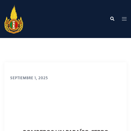
Saltar
al
contenido
Buscar
Alte
me
SEPTIEMBRE 1, 2025