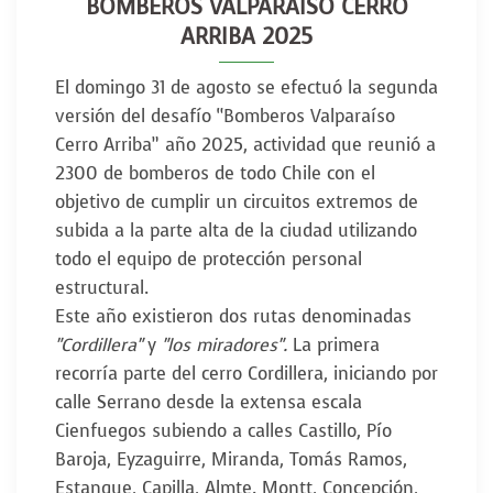
BOMBEROS VALPARAÍSO CERRO
ARRIBA 2025
El domingo 31 de agosto se efectuó la segunda
versión del desafío “Bomberos Valparaíso
Cerro Arriba” año 2025, actividad que reunió a
2300 de bomberos de todo Chile con el
objetivo de cumplir un circuitos extremos de
subida a la parte alta de la ciudad utilizando
todo el equipo de protección personal
estructural.
Este año existieron dos rutas denominadas
"Cordillera"
y
"los miradores".
La primera
recorría parte del cerro Cordillera, iniciando por
calle Serrano desde la extensa escala
Cienfuegos subiendo a calles Castillo, Pío
Baroja, Eyzaguirre, Miranda, Tomás Ramos,
Estanque, Capilla, Almte. Montt, Concepción,