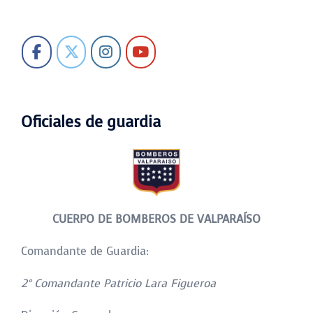
Oficiales de guardia
CUERPO DE BOMBEROS DE VALPARAÍSO
Comandante de Guardia:
2° Comandante Patricio Lara Figueroa