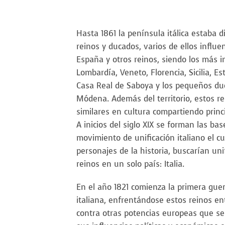
Hasta 1861 la península itálica estaba d
reinos y ducados, varios de ellos influe
España y otros reinos, siendo los más 
Lombardía, Veneto, Florencia, Sicilia, Es
Casa Real de Saboya y los pequeños du
Módena. Además del territorio, estos r
similares en cultura compartiendo princ
A inicios del siglo XIX se forman las bas
movimiento de unificación italiano el c
personajes de la historia, buscarían uni
reinos en un solo país: Italia.
En el año 1821 comienza la primera guer
italiana, enfrentándose estos reinos ent
contra otras potencias europeas que se