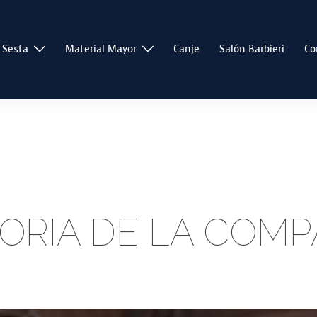
 Sesta
Material Mayor
Canje
Salón Barbieri
Co
TORIA DE LA COMP