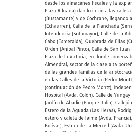
desde los almacenes fiscales y la expla
Plaza Aduana) dando inicio a las calles 
(Bustamante) y de Cochrane, llegando a
(Echaurren), Calle de la Planchada (Serr
Intendencia (Sotomayor), Calle de la Adu
Cabo (Esmeralda), Quebrada de Elías (C
Orden (Anibal Pinto), Calle de San Juan 
Plaza de la Victoria, en donde comenzab
Almendral, sector de la clase alta port
de las grandes familias de la aristocra
en las Calles de la Victoria (Pedro Montt
(continuación de Pedro Montt), Independ
Hospital (Avda. Colón), Calle de Yungay
Jardín de Abadie (Parque Italia), Callejón
Estero de la Aguada (Las Heras), Rodrigu
estero y caleta de Jaime (Avda. Francia)
Bolívar), Estero de La Merced (Avda. Uru