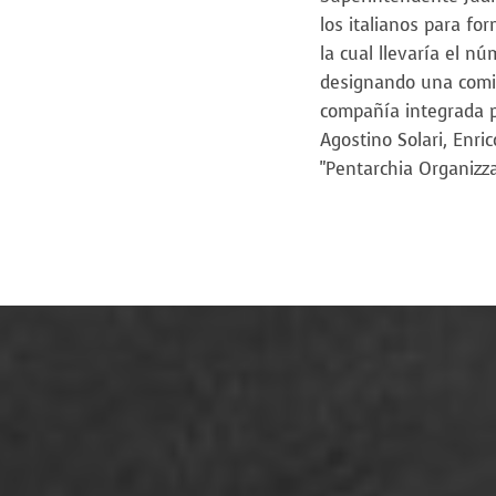
los italianos para 
la cual llevaría el n
designando una comis
compañía integrada p
Agostino Solari, Enri
"Pentarchia Organizza