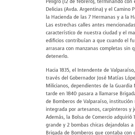
Peligro (12 de febrero), terminando con 
Delicias (Avda. Argentina) y el Camino 
la Hacienda de las 7 Hermanas y a la H
Las estrechas calles antes mencionadas,
característico de nuestra ciudad y el ma
edificios contribuían a que cuando el f
arrasara con manzanas completas sin q
detenerlo.
Hacia 1835, el Intendente de Valparaíso,
través del Gobernador José Matías Lópe
Milicianos, dependientes de la Guardia
tarde en 1840 pasara a llamarse Brigada
de Bomberos de Valparaíso, institució
integrada por artesanos, carpinteros y j
Además, la Bolsa de Comercio adquirió 
grande y 2 bombas chicas dejandolas a 
Brigada de Bomberos que contaba con d