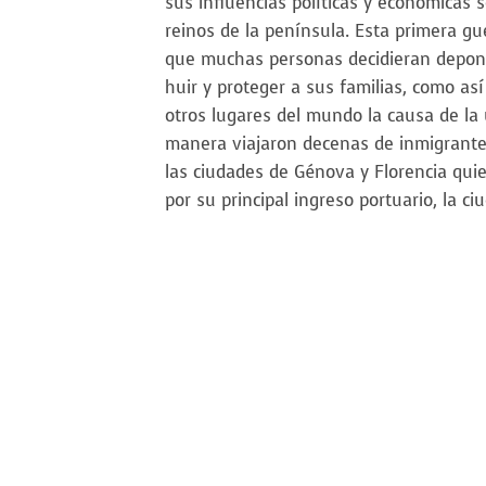
sus influencias políticas y económicas 
reinos de la península. Esta primera gu
que muchas personas decidieran depon
huir y proteger a sus familias, como as
otros lugares del mundo la causa de la 
manera viajaron decenas de inmigrante
las ciudades de Génova y Florencia quie
por su principal ingreso portuario, la ci