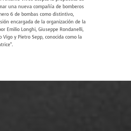
formar una nueva compañía de bomberos
úmero 6 de bombas como distintivo,
ión encargada de la organización de la
or Emilio Longhi, Giuseppe Rondanelli,
co Vigo y Pietro Sepp, conocida como la
trice".