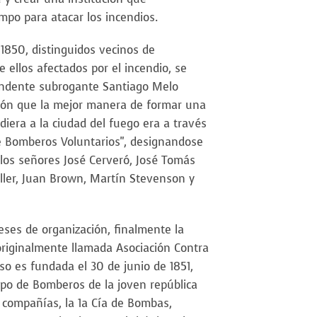
empo para atacar los incendios.
 1850, distinguidos vecinos de
 ellos afectados por el incendio, se
endente subrogante Santiago Melo
sión que la mejor manera de formar una
diera a la ciudad del fuego era a través
e Bomberos Voluntarios", designandose
 los señores José Cerveró, José Tomás
ler, Juan Brown, Martín Stevenson y
ses de organización, finalmente la
originalmente llamada Asociación Contra
so es fundada el 30 de junio de 1851,
rpo de Bomberos de la joven república
 compañías, la 1a Cía de Bombas,