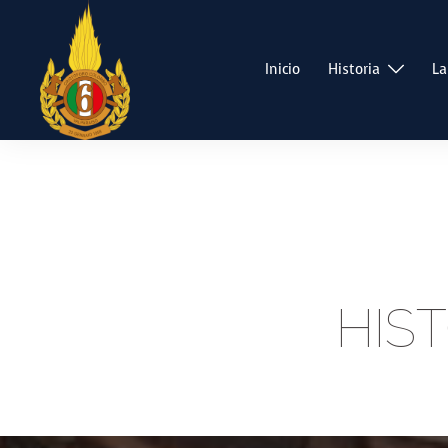
Saltar
al
contenido
Inicio
Historia
La
HIS