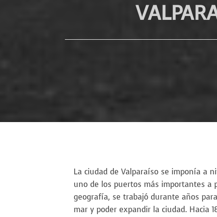
VALPARA
La ciudad de Valparaíso se imponía a n
uno de los puertos más importantes a pe
geografía, se trabajó durante años para
mar y poder expandir la ciudad. Hacia 18