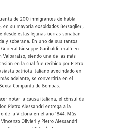
cuenta de 200 inmigrantes de habla
o, en su mayoría exsoldados Bersaglieri,
ue desde estas lejanas tierras soñaban
ada y soberana. En uno de sus tantos
 General Giuseppe Garibaldi recaló en
n Valparaíso, siendo una de las más
casión en la cual fue recibido por Pietro
siasta patriota italiano avecindado en
más adelante, se convertiría en el
a Sexta Compañía de Bombas.
cer notar la causa italiana, el cónsul de
on Pietro Alessandri entrega a la
ro de la Victoria en el año 1844. Más
 Vincenzo Olivieri y Pietro Alessandri