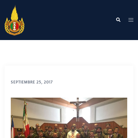
Saltar
al
contenido
Buscar
Alte
me
SEPTIEMBRE 25, 2017