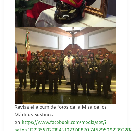
Revisa el album de fotos de la Misa de los
Mártires Sestinos
en
https://www.facebook.com/media/set/?
set=a.1122135571221843.1073741870.7462950921392