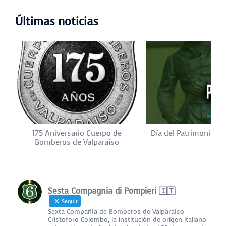
Últimas noticias
175 Aniversario Cuerpo de
Día del Patrimonio Cu
Bomberos de Valparaíso
Sesta Compagnia di Pompieri 🇮🇹
Seguir
Sexta Compañía de Bomberos de Valparaíso
Cristoforo Colombo, la institución de origen italiano