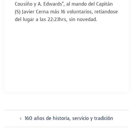
Cousiño y A. Edwards", al mando del Capitán
(S) Javier Cerna más 16 voluntarios, retiandose
del lugar a las 22:23hrs, sin novedad.
Navegador
160 años de historia, servicio y tradición
de
entradas