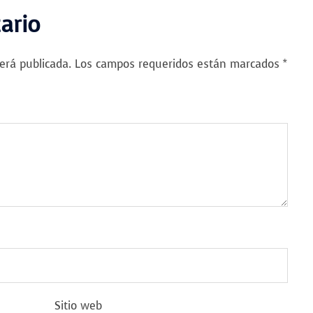
ario
erá publicada.
Los campos requeridos están marcados
*
Sitio web