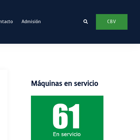
Buscar
CBV
ntacto
Admisión
Máquinas en servicio