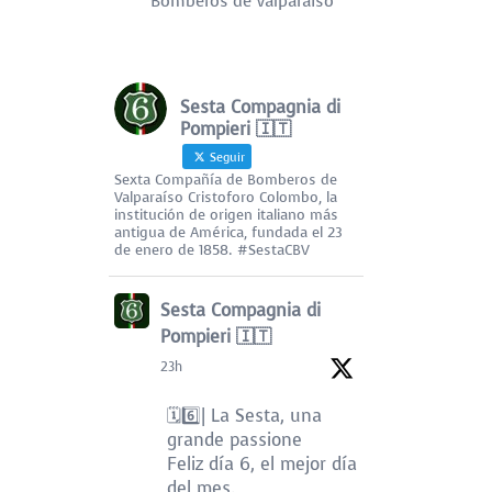
Bomberos de Valparaíso
Sesta Compagnia di
Pompieri 🇮🇹
Seguir
Sexta Compañía de Bomberos de
Valparaíso Cristoforo Colombo, la
institución de origen italiano más
antigua de América, fundada el 23
de enero de 1858. #SestaCBV
Sesta Compagnia di
Pompieri 🇮🇹
23h
🗓️6️⃣| La Sesta, una
grande passione
Feliz día 6, el mejor día
del mes.