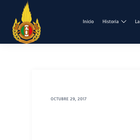
Saltar
al
contenido
Inicio
Historia
La
OCTUBRE 29, 2017