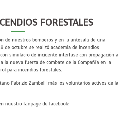
CENDIOS FORESTALES
ión de nuestros bomberos y en la antesala de una
8 de octubre se realizó academia de incendios
o, con simulacro de incidente interfase con propagación a
ar a la nueva fuerza de combate de la Compañía en la
rol para incendios forestales.
ano Fabrizio Zambelli más los voluntarios activos de la
 en nuestro fanpage de facebook: