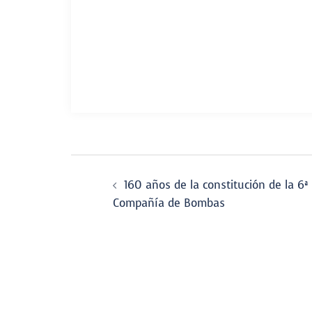
Navegador
160 años de la constitución de la 6ª
de
Compañía de Bombas
entradas