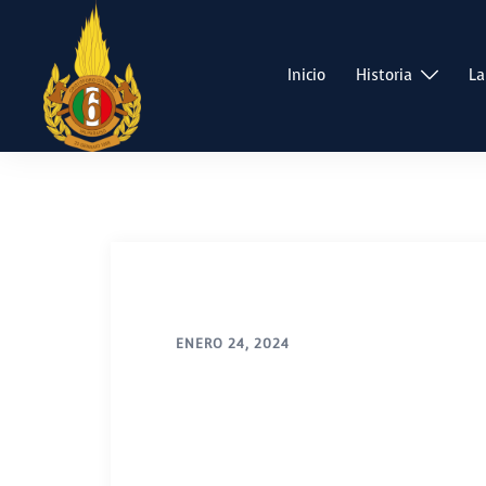
Saltar
al
contenido
Inicio
Historia
La
ENERO 24, 2024