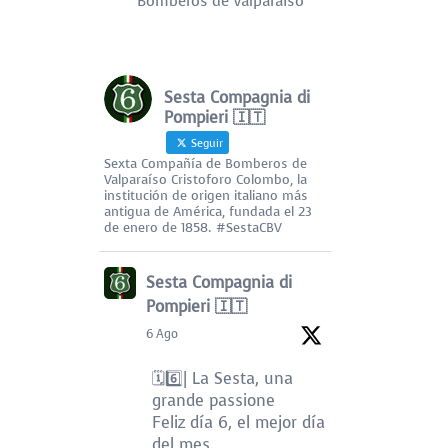
Bomberos de Valparaíso
Sesta Compagnia di
Pompieri 🇮🇹
Seguir
Sexta Compañía de Bomberos de
Valparaíso Cristoforo Colombo, la
institución de origen italiano más
antigua de América, fundada el 23
de enero de 1858. #SestaCBV
Sesta Compagnia di
Pompieri 🇮🇹
6 Ago
🗓️6️⃣| La Sesta, una
grande passione
Feliz día 6, el mejor día
del mes.