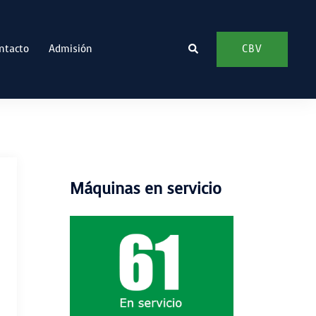
Buscar
CBV
ntacto
Admisión
Máquinas en servicio