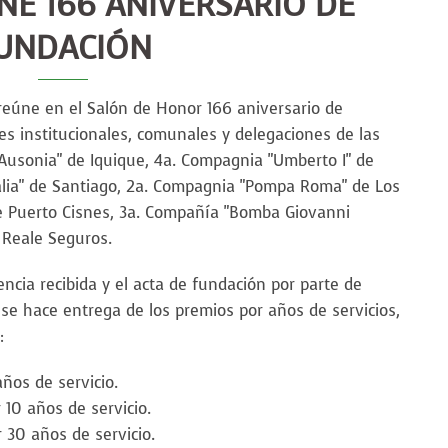
NE 166 ANIVERSARIO DE
UNDACIÓN
reúne en el Salón de Honor 166 aniversario de
s institucionales, comunales y delegaciones de las
usonia" de Iquique, 4a. Compagnia "Umberto I" de
alia" de Santiago, 2a. Compagnia "Pompa Roma" de Los
de Puerto Cisnes, 3a. Compañía "Bomba Giovanni
 Reale Seguros.
encia recibida y el acta de fundación por parte de
se hace entrega de los premios por años de servicios,
:
ños de servicio.
 10 años de servicio.
 30 años de servicio.