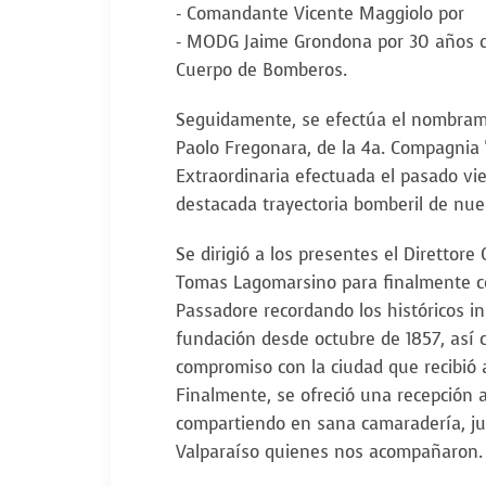
- Comandante Vicente Maggiolo por
- MODG Jaime Grondona por 30 años de 
Cuerpo de Bomberos.
Seguidamente, se efectúa el nombram
Paolo Fregonara, de la 4a. Compagnia
Extraordinaria efectuada el pasado vi
destacada trayectoria bomberil de nu
Se dirigió a los presentes el Direttore 
Tomas Lagomarsino para finalmente ce
Passadore recordando los históricos i
fundación desde octubre de 1857, así 
compromiso con la ciudad que recibió
Finalmente, se ofreció una recepción 
compartiendo en sana camaradería, ju
Valparaíso quienes nos acompañaron.