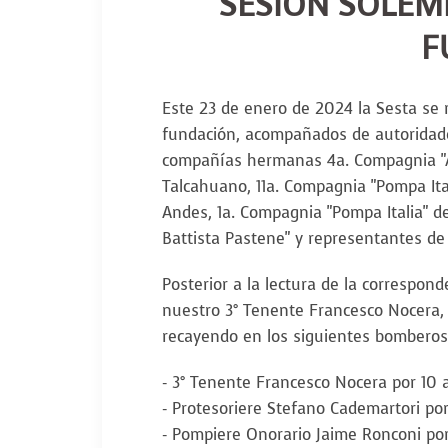
SESIÓN SOLEM
F
Este 23 de enero de 2024 la Sesta se 
fundación, acompañados de autoridade
compañías hermanas 4a. Compagnia "A
Talcahuano, 11a. Compagnia "Pompa It
Andes, 1a. Compagnia "Pompa Italia" 
Battista Pastene" y representantes de
Posterior a la lectura de la correspond
nuestro 3° Tenente Francesco Nocera, 
recayendo en los siguientes bomberos
- 3° Tenente Francesco Nocera por 10 a
- Protesoriere Stefano Cademartori por
- Pompiere Onorario Jaime Ronconi por