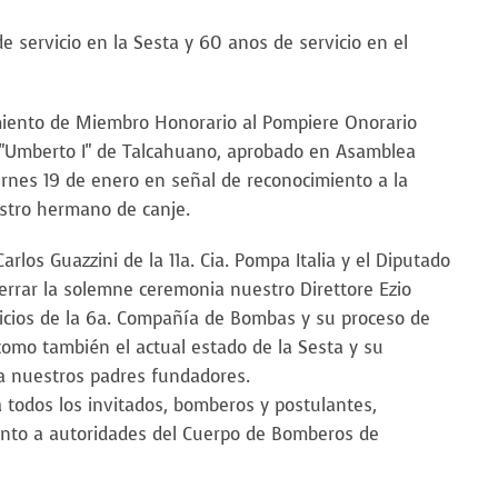
servicio en la Sesta y 60 anos de servicio en el
iento de Miembro Honorario al Pompiere Onorario
 "Umberto I" de Talcahuano, aprobado en Asamblea
ernes 19 de enero en señal de reconocimiento a la
estro hermano de canje.
Carlos Guazzini de la 11a. Cia. Pompa Italia y el Diputado
rrar la solemne ceremonia nuestro Direttore Ezio
nicios de la 6a. Compañía de Bombas y su proceso de
como también el actual estado de la Sesta y su
 a nuestros padres fundadores.
a todos los invitados, bomberos y postulantes,
nto a autoridades del Cuerpo de Bomberos de