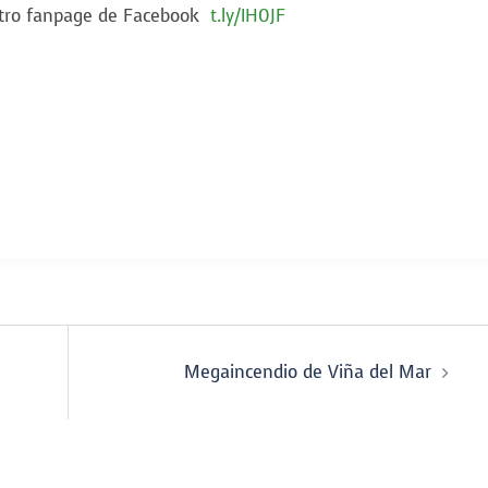
stro fanpage de Facebook
t.ly/IH0JF
Megaincendio de Viña del Mar