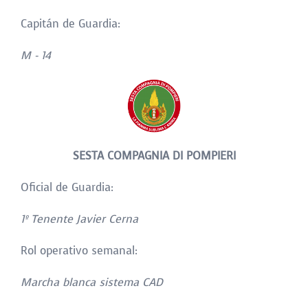
Capitán de Guardia:
M - 14
SESTA COMPAGNIA DI POMPIERI
Oficial de Guardia:
1
º Tenente Javier Cerna
Rol operativo semanal:
Marcha blanca sistema CAD