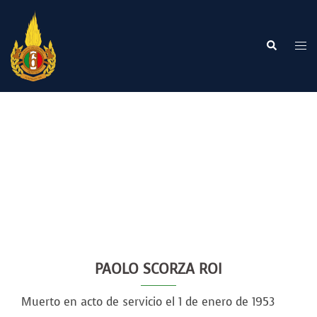
Saltar
al
contenido
Buscar
Alte
me
PAOLO SCORZA ROI
Muerto en acto de servicio el 1 de enero de 1953