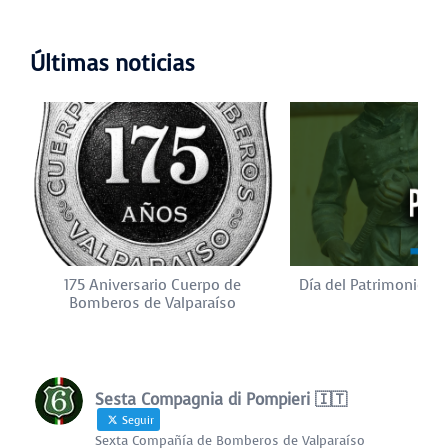
Últimas noticias
175 Aniversario Cuerpo de
Día del Patrimonio Cu
Bomberos de Valparaíso
Sesta Compagnia di Pompieri 🇮🇹
Seguir
Sexta Compañía de Bomberos de Valparaíso