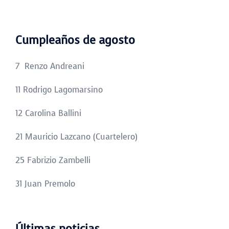
Cumpleaños de agosto
7 Renzo Andreani
11 Rodrigo Lagomarsino
12 Carolina Ballini
21 Mauricio Lazcano (Cuartelero)
25 Fabrizio Zambelli
31 Juan Premolo
Últimas noticias