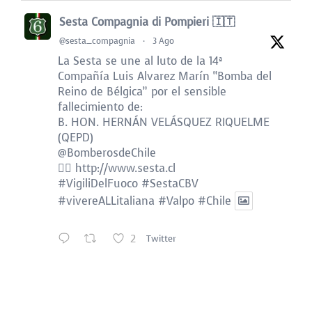
Sesta Compagnia di Pompieri 🇮🇹
@sesta_compagnia
·
3 Ago
La Sesta se une al luto de la 14ª
Compañía Luis Alvarez Marín “Bomba del
Reino de Bélgica” por el sensible
fallecimiento de:
B. HON. HERNÁN VELÁSQUEZ RIQUELME
(QEPD)
@BomberosdeChile
👉🏻
http://www.sesta.cl
#VigiliDelFuoco
#SestaCBV
#vivereALLitaliana
#Valpo
#Chile
2
Twitter
Sesta Compagnia di Pompieri 🇮🇹
@sesta_compagnia
·
2 Ago