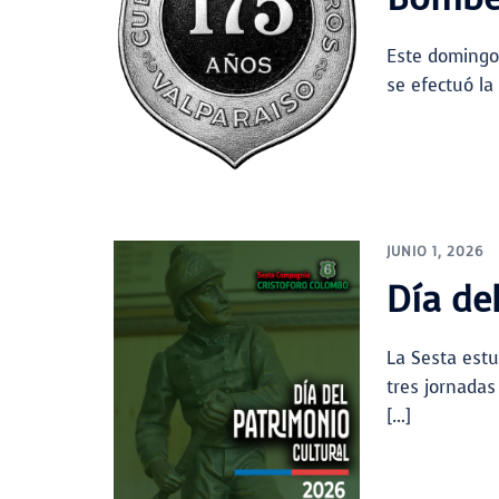
Este domingo 
se efectuó la
JUNIO 1, 2026
Día de
La Sesta estu
tres jornadas
[…]