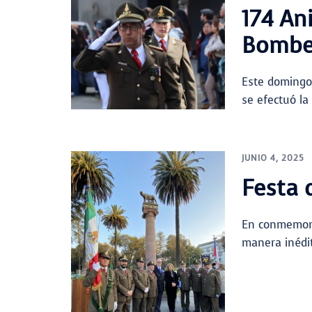
174 An
Bomber
Este domingo 
se efectuó la
JUNIO 4, 2025
Festa 
En conmemorac
manera inédit