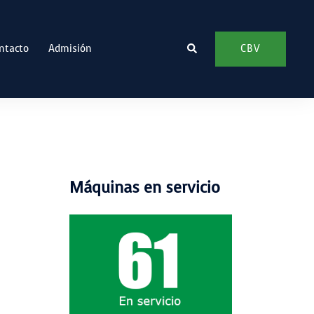
Buscar
CBV
ntacto
Admisión
Máquinas en servicio