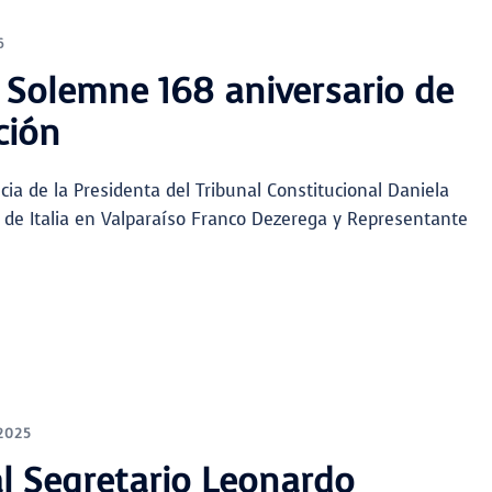
6
 Solemne 168 aniversario de
ción
cia de la Presidenta del Tribunal Constitucional Daniela
 de Italia en Valparaíso Franco Dezerega y Representante
 2025
l Segretario Leonardo