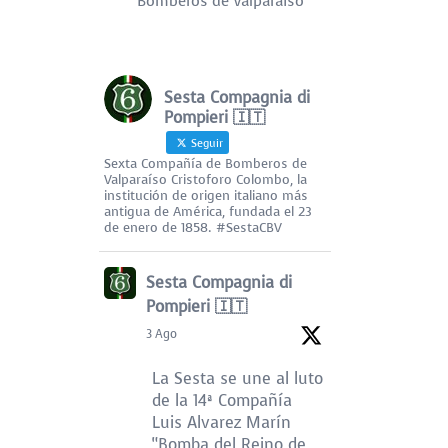
Bomberos de Valparaíso
Sesta Compagnia di
Pompieri 🇮🇹
Seguir
Sexta Compañía de Bomberos de
Valparaíso Cristoforo Colombo, la
institución de origen italiano más
antigua de América, fundada el 23
de enero de 1858. #SestaCBV
Sesta Compagnia di
Pompieri 🇮🇹
3 Ago
La Sesta se une al luto
de la 14ª Compañía
Luis Alvarez Marín
“Bomba del Reino de