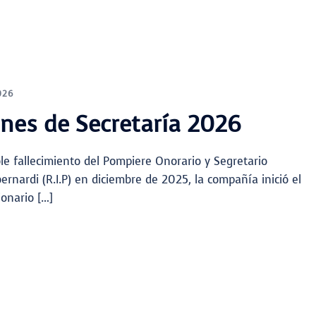
026
ones de Secretaría 2026
ble fallecimiento del Pompiere Onorario y Segretario
rnardi (R.I.P) en diciembre de 2025, la compañía inició el
ionario […]