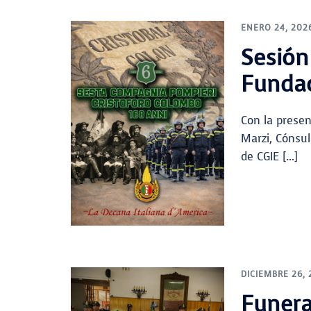
ENERO 24, 202
Sesión
Funda
Con la presen
Marzi, Cónsul
de CGIE […]
DICIEMBRE 26,
Funera