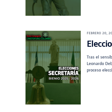
FEBRERO 20, 2
Elecci
Tras el sensi
Leonardo Debe
proceso elecc