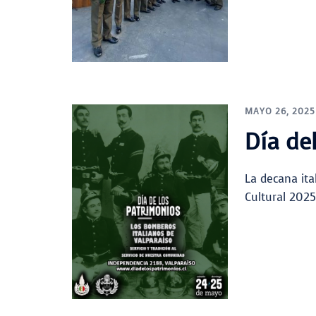
MAYO 26, 2025
Día de
La decana ita
Cultural 202