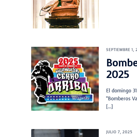
SEPTIEMBRE 1, 
Bomber
2025
El domingo 31
“Bomberos Val
[…]
JULIO 7, 2025