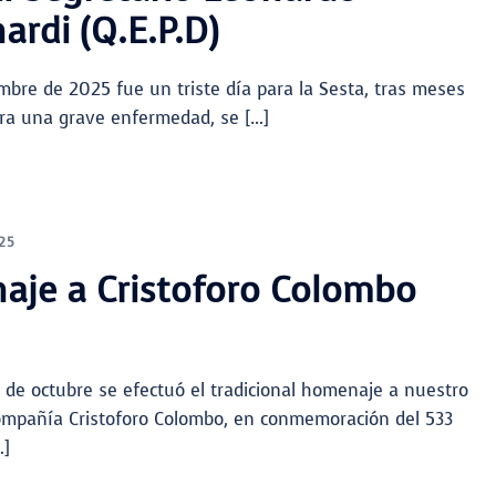
ardi (Q.E.P.D)
embre de 2025 fue un triste día para la Sesta, tras meses
tra una grave enfermedad, se […]
25
je a Cristoforo Colombo
 de octubre se efectuó el tradicional homenaje a nuestro
ompañía Cristoforo Colombo, en conmemoración del 533
…]